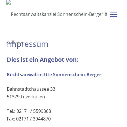
Rechtsanwaltskanzlei für Vorsorgerecht und Erbrecht
Ute Sonnenschein-Berger & Kollegen
Impressum
Dies ist ein Angebot von:
Rechtsanwältin Ute Sonnenschein-Berger
Bahnstadtchaussee 33
51379 Leverkusen
Tel.: 02171 / 5599868
Fax: 02171 / 3944870